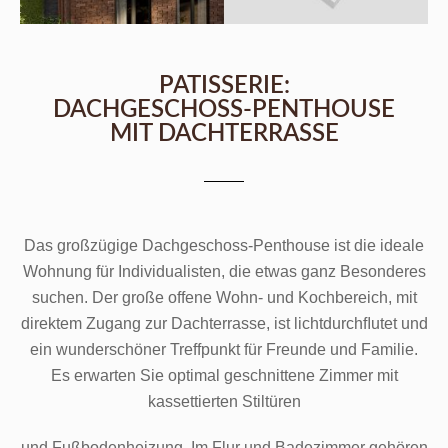
PATISSERIE:
DACHGESCHOSS-PENTHOUSE
MIT DACHTERRASSE
Das großzügige Dachgeschoss-Penthouse ist die ideale
Wohnung für Individualisten, die etwas ganz Besonderes
suchen. Der große offene Wohn- und Kochbereich, mit
direktem Zugang zur Dachterrasse, ist lichtdurchﬂutet und
ein wunderschöner Treffpunkt für Freunde und Familie.
Es erwarten Sie optimal geschnittene Zimmer mit
kassettierten Stiltüren
und Fußbodenheizung. Im Flur und Badezimmer gehören