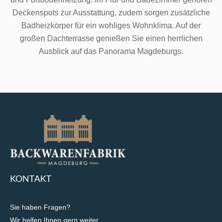
Deckenspots zur Ausstattung, zudem sorgen zusätzliche
Badheizkörper für ein wohliges Wohnklima. Auf der
großen Dachterrasse genießen Sie einen herrlichen
Ausblick auf das Panorama Magdeburgs.
KONTAKT
Sie haben Fragen?
Wir helfen Ihnen gern weiter.