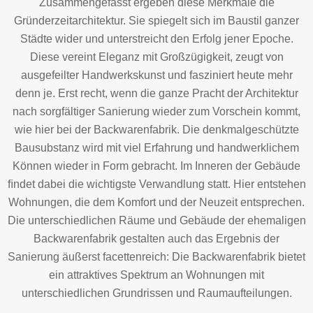
Zusammengefasst ergeben diese Merkmale die
Gründerzeitarchitektur. Sie spiegelt sich im Baustil ganzer
Städte wider und unterstreicht den Erfolg jener Epoche.
Diese vereint Eleganz mit Großzügigkeit, zeugt von
ausgefeilter Handwerkskunst und fasziniert heute mehr
denn je. Erst recht, wenn die ganze Pracht der Architektur
nach sorgfältiger Sanierung wieder zum Vorschein kommt,
wie hier bei der Backwarenfabrik. Die denkmalgeschützte
Bausubstanz wird mit viel Erfahrung und handwerklichem
Können wieder in Form gebracht. Im Inneren der Gebäude
ﬁndet dabei die wichtigste Verwandlung statt. Hier entstehen
Wohnungen, die dem Komfort und der Neuzeit entsprechen.
Die unterschiedlichen Räume und Gebäude der ehemaligen
Backwarenfabrik gestalten auch das Ergebnis der
Sanierung äußerst facettenreich: Die Backwarenfabrik bietet
ein attraktives Spektrum an Wohnungen mit
unterschiedlichen Grundrissen und Raumaufteilungen.