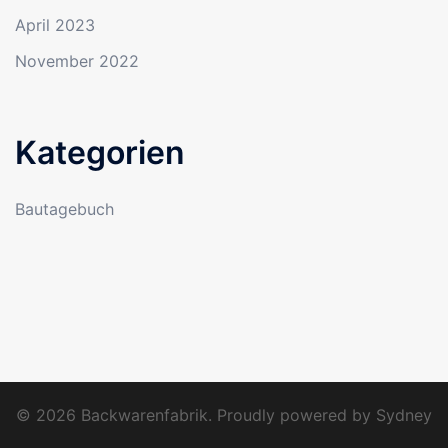
April 2023
November 2022
Kategorien
Bautagebuch
© 2026 Backwarenfabrik. Proudly powered by
Sydney